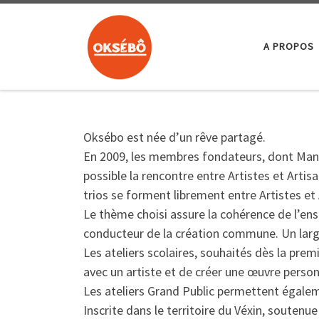
Skip to content
A PROPOS
Oksébo est née d’un rêve partagé.
En 2009, les membres fondateurs, dont Manol
possible la rencontre entre Artistes et Arti
trios se forment librement entre Artistes et
Le thème choisi assure la cohérence de l’ens
conducteur de la création commune. Un large 
Les ateliers scolaires, souhaités dès la pre
avec un artiste et de créer une œuvre person
Les ateliers Grand Public permettent égale
Inscrite dans le territoire du Véxin, soutenu