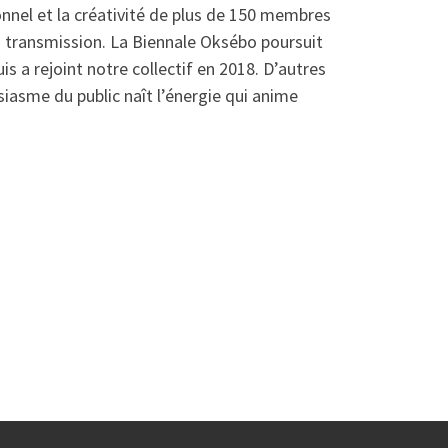
nnel et la créativité de plus de 150 membres
 la transmission. La Biennale Oksébo poursuit
s a rejoint notre collectif en 2018. D’autres
siasme du public naît l’énergie qui anime