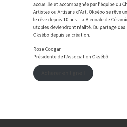
accueillie et accompagnée par l’équipe du C
Artistes ou Artisans d’Art, Oksébo se rêve un
le rêve depuis 10 ans. La Biennale de Cérami
utopies deviendront réalité. Du partage des 
Oksébo depuis sa création.
Rose Coogan
Présidente de l’Association Oksébô
Adherer en ligne !