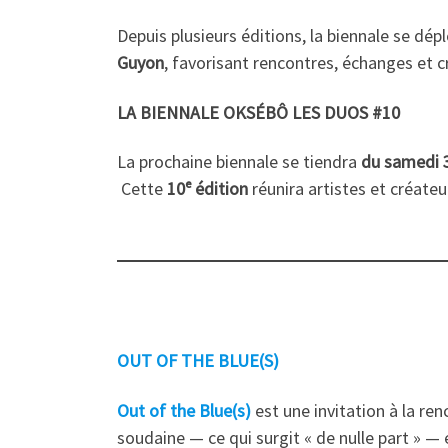
Depuis plusieurs éditions, la biennale se dé
Guyon
, favorisant rencontres, échanges et c
LA BIENNALE OKSÉBÔ LES DUOS #10
La prochaine biennale se tiendra
du samedi 
Cette
10ᵉ édition
réunira artistes et créate
OUT OF THE BLUE(S)
Out of the Blue(s)
est une invitation à la ren
soudaine — ce qui surgit « de nulle part » — 