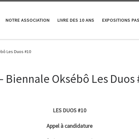
NOTRE ASSOCIATION
LIVRE DES 10 ANS
EXPOSITIONS PA
ébô Les Duos #10
 – Biennale Oksébô Les Duos 
LES DUOS #10
Appel à candidature