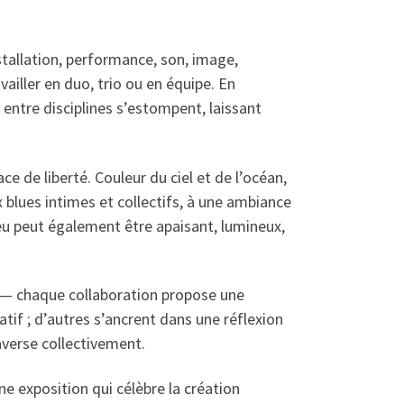
installation, performance, son, image,
ailler en duo, trio ou en équipe. En
 entre disciplines s’estompent, laissant
 de liberté. Couleur du ciel et de l’océan,
ux blues intimes et collectifs, à une ambiance
eu peut également être apaisant, lumineux,
e — chaque collaboration propose une
tif ; d’autres s’ancrent dans une réflexion
averse collectivement.
ne exposition qui célèbre la création