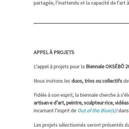
partagée, l’inattendu et la capacité de l’art
APPEL À PROJETS
L’appel à projets pour la
Biennale OKSÉBÔ 2
Nous invitons les
duos, trios ou collectifs
de 
Fidèle à son esprit, la biennale cherche à s’é
artisan·e d’art, peintre, sculpteur·rice, vid
incarnant l’esprit de
Out of the Blue(s)
!
dans 
Les projets sélectionnés seront présentés d