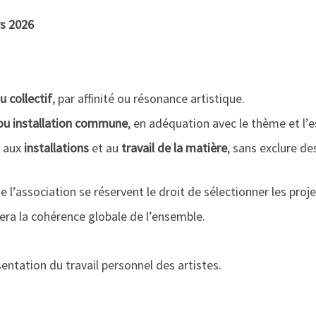
rs 2026
u collectif
, par affinité ou résonance artistique.
ou installation commune
, en adéquation avec le thème et l’e
e aux
installations
et au
travail de la matière
, sans exclure d
 l’association se réservent le droit de sélectionner les proje
era la cohérence globale de l’ensemble.
sentation du travail personnel des artistes.