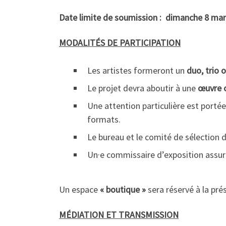
Date limite de soumission : dimanche 8 ma
MODALITÉS DE PARTICIPATION
Les artistes formeront un
duo, trio o
Le projet devra aboutir à une
œuvre 
Une attention particulière est porté
formats.
Le bureau et le comité de sélection de
Un·e commissaire d’exposition assur
Un espace
« boutique »
sera réservé à la pré
MÉDIATION ET TRANSMISSION