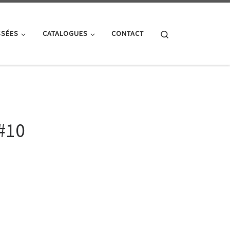
Search
SSÉES
CATALOGUES
CONTACT
#10