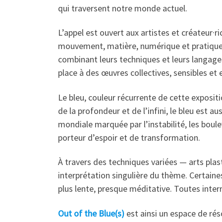
qui traversent notre monde actuel.
L’appel est ouvert aux artistes et créateur·ri
mouvement, matière, numérique et pratiques hy
combinant leurs techniques et leurs langages,
place à des œuvres collectives, sensibles et
Le bleu, couleur récurrente de cette exposit
de la profondeur et de l’infini, le bleu est a
mondiale marquée par l’instabilité, les bou
porteur d’espoir et de transformation.
À travers des techniques variées — arts pla
interprétation singulière du thème. Certaine
plus lente, presque méditative. Toutes interr
Out of the Blue(s)
est ainsi un espace de réso