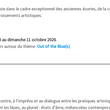
ploie dans le cadre exceptionnel des anciennes écuries, de la
roisements artistiques.
3 au dimanche 11 octobre 2026
.
urs autour du thème :
Out of the Blue(s)
contre, à l’imprévu et au dialogue entre les pratiques artistiqu
et les blues, au pluriel : états d’âme, mélancolies contempor