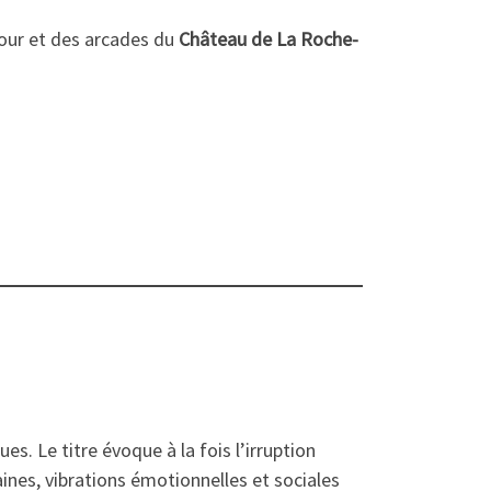
 cour et des arcades du
Château de La Roche-
es. Le titre évoque à la fois l’irruption
aines, vibrations émotionnelles et sociales