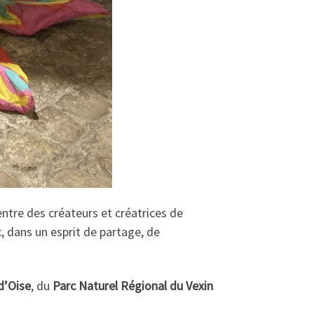
entre des créateurs et créatrices de
ux, dans un esprit de partage, de
d’Oise
, du
Parc Naturel Régional du Vexin