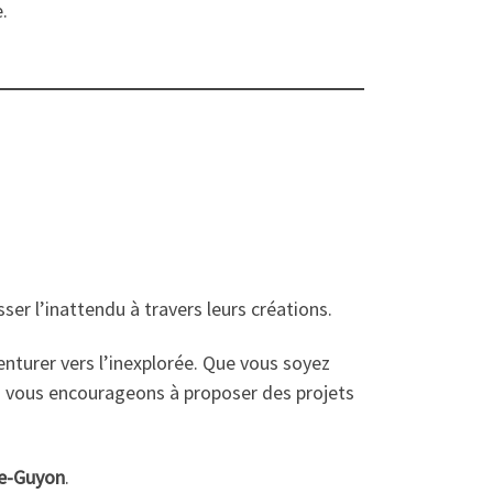
.
ser l’inattendu à travers leurs créations.
venturer vers l’inexplorée. Que vous soyez
s vous encourageons à proposer des projets
he-Guyon
.