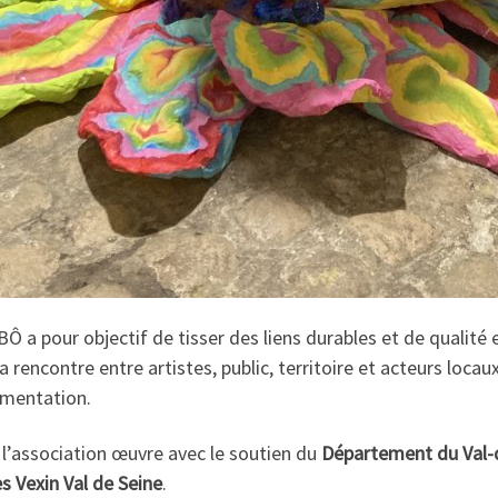
Ô a pour objectif de tisser des liens durables et de qualité 
la rencontre entre artistes, public, territoire et acteurs loca
imentation.
, l’association œuvre avec le soutien du
Département du Val-
Vexin Val de Seine
.