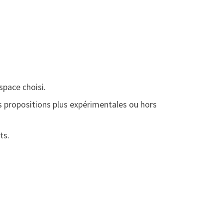
space choisi.
es propositions plus expérimentales ou hors
ts.